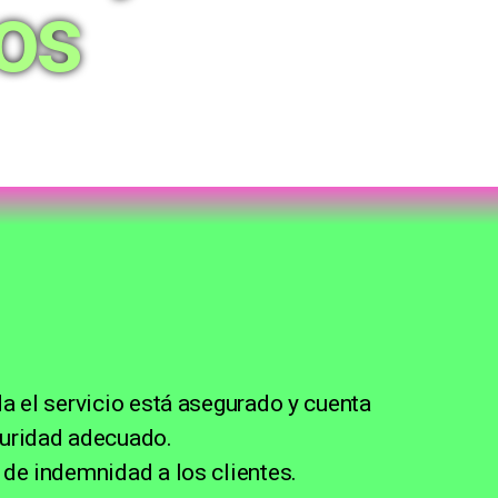
os
da el servicio está asegurado y cuenta
guridad adecuado.
 de indemnidad a los clientes.