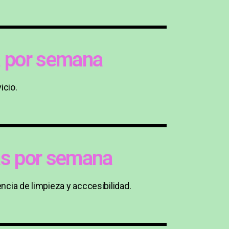
ía por semana
icio.
ías por semana
ncia de limpieza y acccesibilidad.