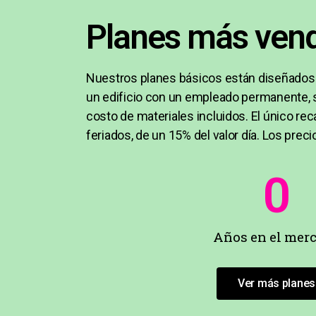
Planes más ven
Nuestros planes básicos están diseñados p
un edificio con un empleado permanente, 
costo de materiales incluidos. El único re
feriados, de un 15% del valor día. Los preci
0
Años en el mer
Ver más planes