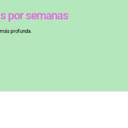
ías por semanas
a más profunda.