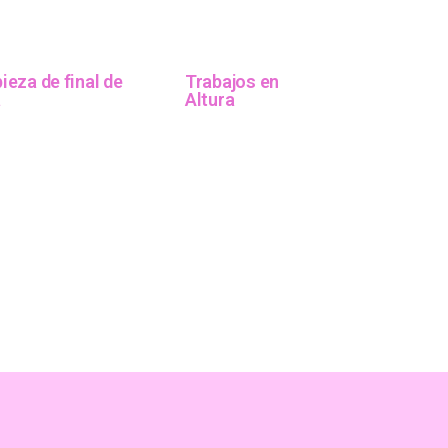
ieza de final de
Trabajos en
a
Altura