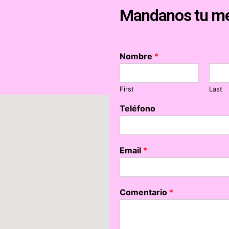
Mandanos tu m
Nombre
*
First
Last
Teléfono
Email
*
Comentario
*