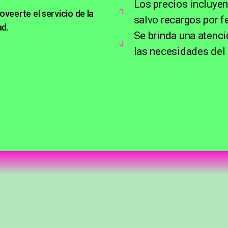
Los precios incluyen
veerte el servicio de la
salvo recargos por f
ad.
Se brinda una atenci
las necesidades del 