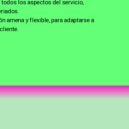
 todos los aspectos del servicio,
eriados.
ón amena y flexible, para adaptarse a
cliente.