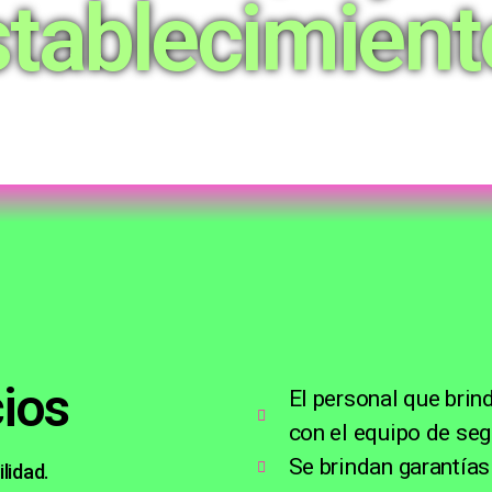
stablecimient
ios
El personal que brin
con el equipo de se
Se brindan garantías
lidad.