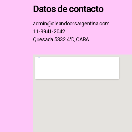
Datos de contacto
admin@cleandoorsargentina.com
11-3941-2042
Quesada 5332 4°D, CABA